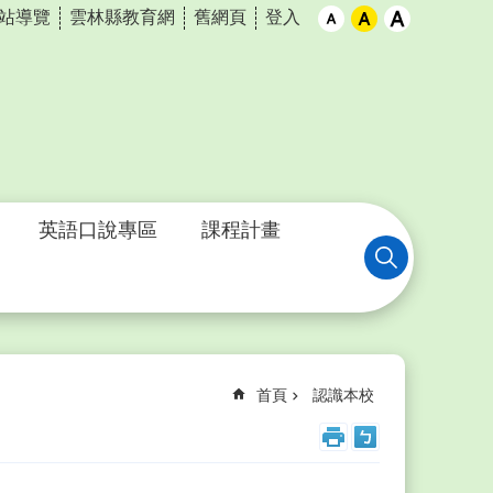
站導覽
雲林縣教育網
舊網頁
登入
英語口說專區
課程計畫
首頁
認識本校