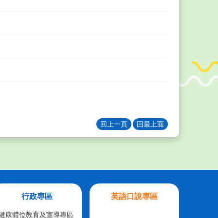
回上一頁
回最上面
行政專區
英語口說專區
健康體位教育及宣導專區