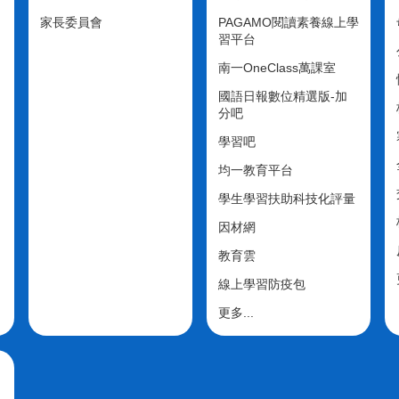
家長委員會
PAGAMO閱讀素養線上學
習平台
南一OneClass萬課室
國語日報數位精選版-加
分吧
學習吧
均一教育平台
學生學習扶助科技化評量
因材網
教育雲
線上學習防疫包
更多...