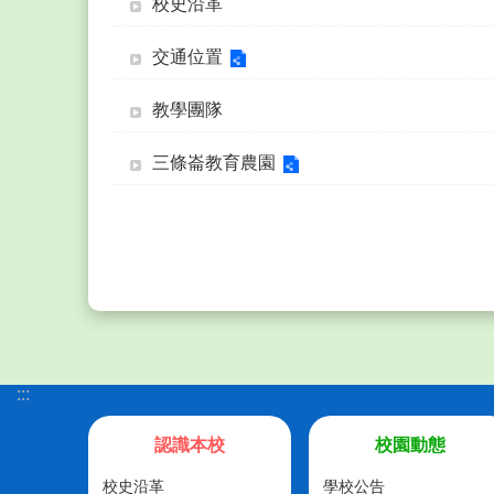
校史沿革
交通位置
教學團隊
三條崙教育農園
:::
認識本校
校園動態
校史沿革
學校公告