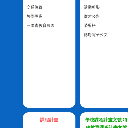
交通位置
活動剪影
教學團隊
徵才公告
三條崙教育農園
榮譽榜
縣府電子公文
課程計畫
學校課程計畫文號 特
殊教育課程計畫文號