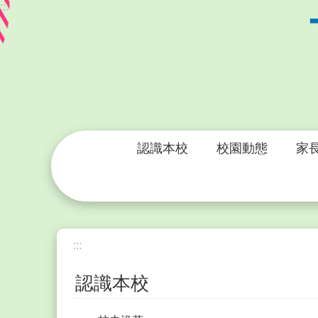
:::
跳到主要內容區塊
認識本校
校園動態
家
:::
認識本校