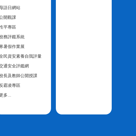
母語日網站
公開觀課
性平專區
校務評鑑系統
寒暑假作業展
全民資安素養自我評量
交通安全評鑑網
校長及教師公開授課
反霸凌專區
更多...