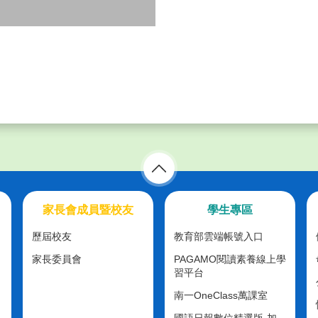
家長會成員暨校友
學生專區
歷屆校友
教育部雲端帳號入口
家長委員會
PAGAMO閱讀素養線上學
習平台
南一OneClass萬課室
國語日報數位精選版-加