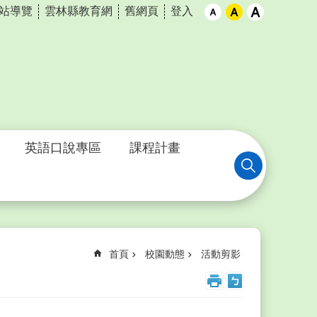
站導覽
雲林縣教育網
舊網頁
登入
英語口說專區
課程計畫
首頁
校園動態
活動剪影