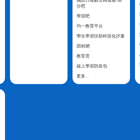
分吧
學習吧
均一教育平台
學生學習扶助科技化評量
因材網
教育雲
線上學習防疫包
更多...