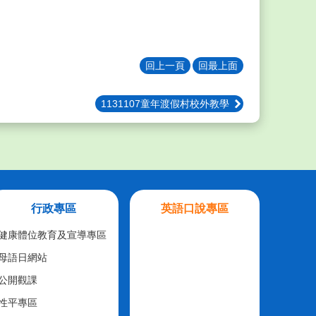
回上一頁
回最上面
1131107童年渡假村校外教學
行政專區
英語口說專區
健康體位教育及宣導專區
母語日網站
公開觀課
性平專區