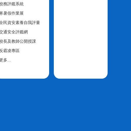
校務評鑑系統
寒暑假作業展
全民資安素養自我評量
交通安全評鑑網
校長及教師公開授課
反霸凌專區
更多...